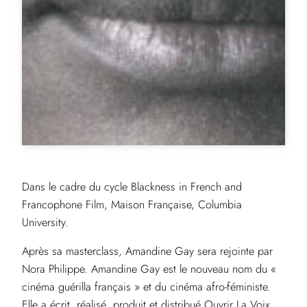
Dans le cadre du cycle Blackness in French and
Francophone Film, Maison Française, Columbia
University.
Après sa masterclass, Amandine Gay sera rejointe par
Nora Philippe. Amandine Gay est le nouveau nom du «
cinéma guérilla français » et du cinéma afro-féministe.
Elle a écrit, réalisé, produit et distribué Ouvrir La Voix