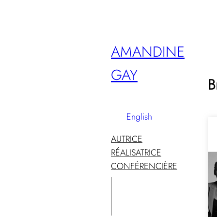
Aller
au
contenu
AMANDINE
GAY
B
English
AUTRICE
RÉALISATRICE
CONFÉRENCIÈRE