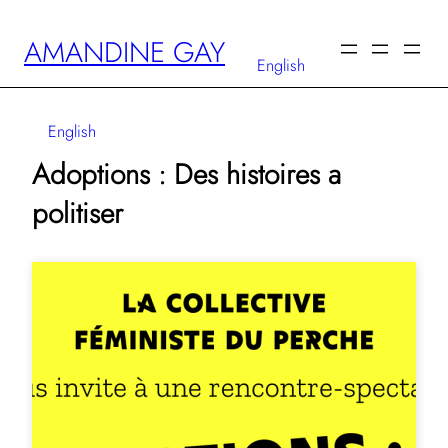
Aller
AMANDINE GAY
au
English
contenu
English
Adoptions : Des histoires a
politiser