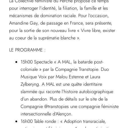
La Collective féministe du Perche propose ce temps
pour interroger l’identité, la filiation, la famille et les
mécanismes de domination raciale. Pour l’occasion,
Amandine Gay, de passage en France, sera présente,
pour la sortie de son nouveau livre « Vivre libre, exister
au coeur de la suprématie blanche ».
LE PROGRAMME :
15h00 Spectacle « A MAL, la batarde post-
coloniale » par la Compagnie Transtopie. Duo
Musique Voix par Malou Estenne et Laura
Zylberyng. A MAL est une quête identitaire
slammée qui raconte l’histoire autobiographique
d’un abandon. Plus de détails sur le site de la
Compagnie @transtopies une compagnie féministe
intersectionnelle d’Alençon.
16h00 Table ronde : « Adoption transraciale,