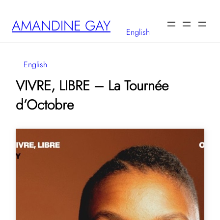
Aller
AMANDINE GAY
au
English
contenu
English
VIVRE, LIBRE – La Tournée
d’Octobre