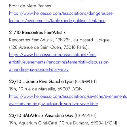
Front de Mère Rennes
https://www.helloasso.com/associations/dangereuses-
lectrices/evenements/table-ronde-politiser-l-enfance
21/10 Rencontres Fem’Artistik
Rencontres Fem’Artistik, 19h-23h, au Hasard Ludique
(128 Avenue de Saint-Ouen, 75018 Paris).
https://www.helloasso.com/associations/fem-
artistik/evenements/rencontres-femartistik-discussion-
amandine-gay-concert-mary-may
22/10 Librairie Rive Gauche Lyon
(COMPLET)
19h, 19 rue de Marseille, 69007 LYON
https://www.helloasso.com/associations/sawtche/evenements
avec-amandine-gay-autour-de-son-livre-vivre-libre
23/10 BALAFRE x Amandine Gay
(COMPLET)
19h, Aquarium Ciné-Café (10 rue Dumont, 69004 LYON)