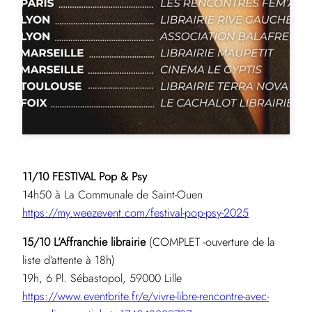
11/10 FESTIVAL Pop & Psy
14h50 à La Communale de Saint-Ouen
https://my.weezevent.com/festival-pop-psy-2025
15/10 L’Affranchie librairie
(COMPLET -ouverture de la
liste d’attente à 18h)
19h, 6 Pl. Sébastopol, 59000 Lille
https://www.eventbrite.fr/e/vivre-libre-rencontre-avec-