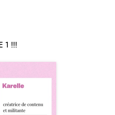
 1 !!!