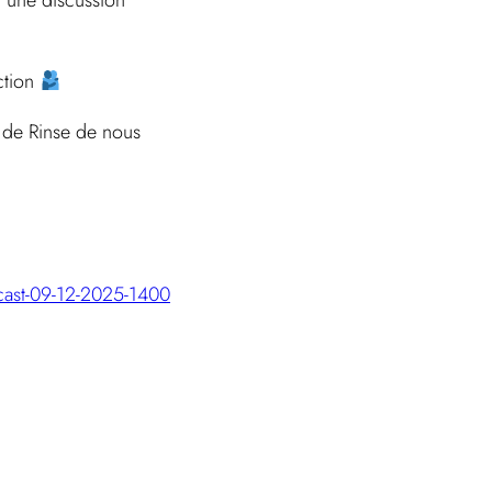
t une discussion
ction
 de Rinse de nous
dcast-09-12-2025-1400