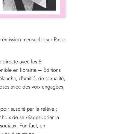
e émission mensuelle sur Rinse
e directe avec les 8
ible en librairie – Éditions
anche, d’amitié, de sexualité,
choses avec des voix engagées,
poir suscité par la relève :
 choix de se réapproprier la
 sociaux. Fun fact, en